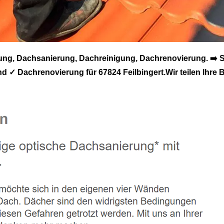
ung, Dachsanierung, Dachreinigung, Dachrenovierung. ➡️
✓ Dachrenovierung für 67824 Feilbingert.Wir teilen Ihre 