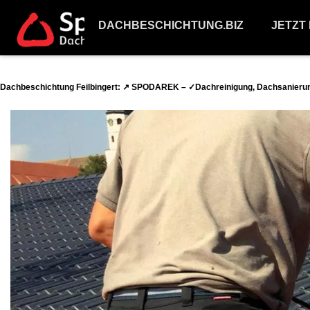
DACHBESCHICHTUNG.BIZ
JETZT
Dachbeschichtung Feilbingert: ↗️ SPODAREK – ✓Dachreinigung, Dachsanierun