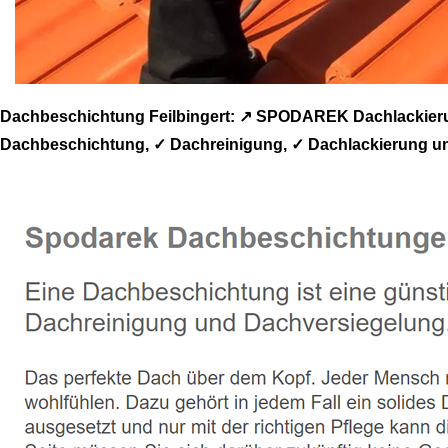
Dachbeschichtung Feilbingert: ↗️ SPODAREK Dachlackier
Dachbeschichtung, ✓ Dachreinigung, ✓ Dachlackierung und 