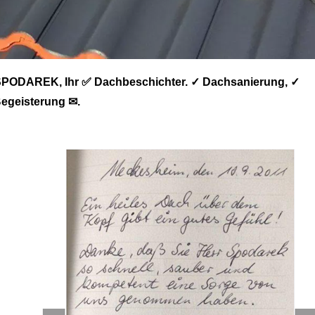
 SPODAREK, Ihr ✅ Dachbeschichter. ✓ Dachsanierung, ✓
Begeisterung ✉.