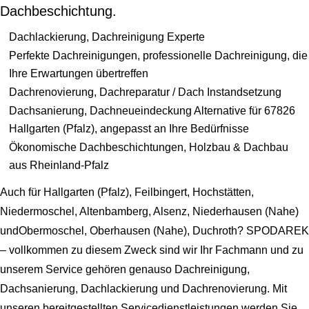
Dachbeschichtung.
Dachlackierung, Dachreinigung Experte
Perfekte Dachreinigungen, professionelle Dachreinigung, die
Ihre Erwartungen übertreffen
Dachrenovierung, Dachreparatur / Dach Instandsetzung
Dachsanierung, Dachneueindeckung Alternative für 67826
Hallgarten (Pfalz), angepasst an Ihre Bedürfnisse
Ökonomische Dachbeschichtungen, Holzbau & Dachbau
aus Rheinland-Pfalz
Auch für Hallgarten (Pfalz), Feilbingert, Hochstätten,
Niedermoschel, Altenbamberg, Alsenz, Niederhausen (Nahe)
undObermoschel, Oberhausen (Nahe), Duchroth? SPODAREK
– vollkommen zu diesem Zweck sind wir Ihr Fachmann und zu
unserem Service gehören genauso Dachreinigung,
Dachsanierung, Dachlackierung und Dachrenovierung. Mit
unseren bereitgestellten Servicedienstleistungen werden Sie