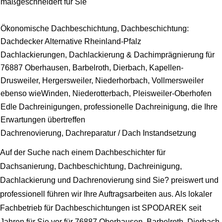
maßgeschneidert für Sie
Ökonomische Dachbeschichtung, Dachbeschichtung:
Dachdecker Alternative Rheinland-Pfalz
Dachlackierungen, Dachlackierung & Dachimprägnierung für
76887 Oberhausen, Barbelroth, Dierbach, Kapellen-
Drusweiler, Hergersweiler, Niederhorbach, Vollmersweiler
ebenso wieWinden, Niederotterbach, Pleisweiler-Oberhofen
Edle Dachreinigungen, professionelle Dachreinigung, die Ihre
Erwartungen übertreffen
Dachrenovierung, Dachreparatur / Dach Instandsetzung
Auf der Suche nach einem Dachbeschichter für
Dachsanierung, Dachbeschichtung, Dachreinigung,
Dachlackierung und Dachrenovierung sind Sie? preiswert und
professionell führen wir Ihre Auftragsarbeiten aus. Als lokaler
Fachbetrieb für Dachbeschichtungen ist SPODAREK seit
Jahren für Sie vor für 76887 Oberhausen, Barbelroth, Dierbach,