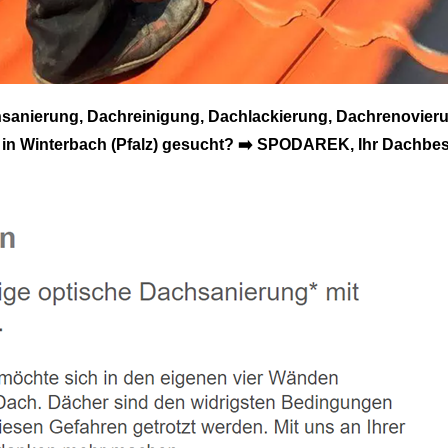
sanierung, Dachreinigung, Dachlackierung, Dachrenovier
n Winterbach (Pfalz) gesucht? ➡️ SPODAREK, Ihr Dachbesc