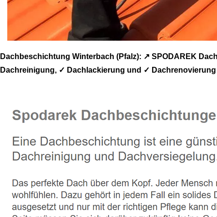
Dachbeschichtung Winterbach (Pfalz): ↗️ SPODAREK Dach
Dachreinigung, ✓ Dachlackierung und ✓ Dachrenovierung i