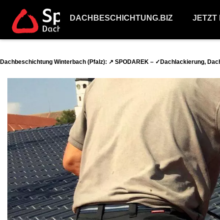
DACHBESCHICHTUNG.BIZ
JETZT
Dachbeschichtung Winterbach (Pfalz): ↗️ SPODAREK – ✓Dachlackierung, Dach