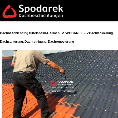
Dachbeschichtung Dittelsheim-Heßloch: ↗️ SPODAREK – ✓Dachlackierung,
Dachsanierung, Dachreinigung, Dachrenovierung