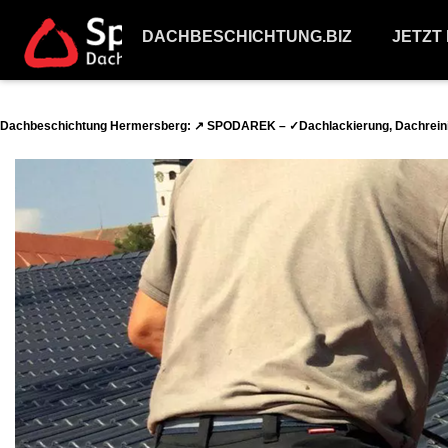
DACHBESCHICHTUNG.BIZ
JETZT
Dachbeschichtung Hermersberg: ↗️ SPODAREK – ✓Dachlackierung, Dachreini