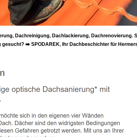
ng, Dachreinigung, Dachlackierung, Dachrenovierung. S
 gesucht? ➡️ SPODAREK, Ihr Dachbeschichter für Hermers