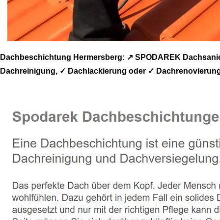
Dachbeschichtung Hermersberg: ↗️ SPODAREK Dachsanieru
Dachreinigung, ✓ Dachlackierung oder ✓ Dachrenovierung