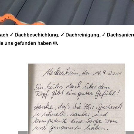
Nach ✓ Dachbeschichtung, ✓ Dachreinigung, ✓ Dachsanier
ie uns gefunden haben ✉.