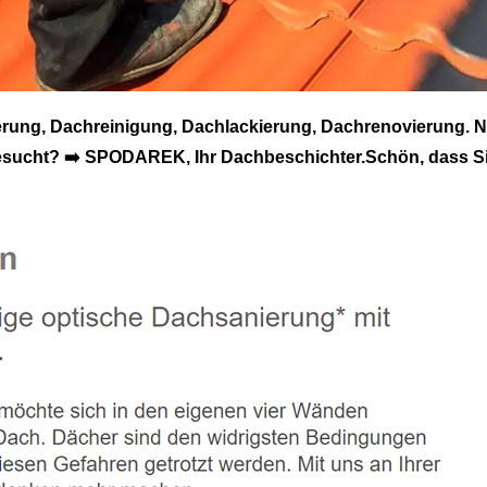
rung, Dachreinigung, Dachlackierung, Dachrenovierung. 
gesucht? ➡️ SPODAREK, Ihr Dachbeschichter.Schön, dass S