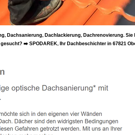
, Dachsanierung, Dachlackierung, Dachrenovierung. Sie
gesucht? ➡️ SPODAREK, Ihr Dachbeschichter in 67821 Ober