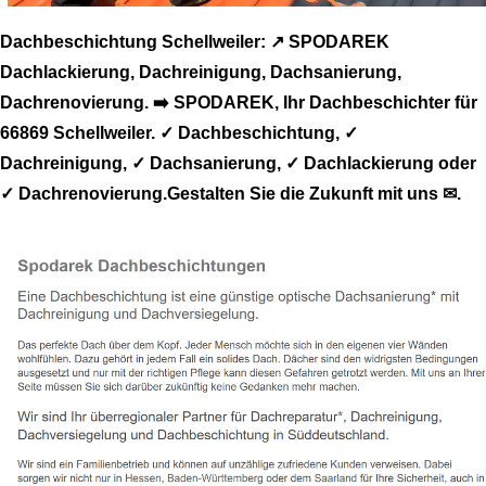
Dachbeschichtung Schellweiler: ↗️ SPODAREK
Dachlackierung, Dachreinigung, Dachsanierung,
Dachrenovierung. ➡️ SPODAREK, Ihr Dachbeschichter für
66869 Schellweiler. ✓ Dachbeschichtung, ✓
Dachreinigung, ✓ Dachsanierung, ✓ Dachlackierung oder
✓ Dachrenovierung.Gestalten Sie die Zukunft mit uns ✉.