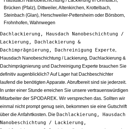
Hausdach Nanobeschichtung / Lackierung in Ohmbach,
Brücken (Pfalz), Dittweiler, Altenkirchen, Krottelbach,
Steinbach (Glan), Herschweiler-Pettersheim oder Börsborn,
Frohnhofen, Wahnwegen
Dachlackierung, Hausdach Nanobeschichtung /
Lackierung, Dachlackierung &
Dachimprägnierung, Dachreinigung Experte
,
Hausdach Nanobeschichtung / Lackierung, Dachlackierung &
Dachimprägnierung und Dachreinigung Experte brauchen Sie
definitiv augenblicklich? Auf Lager hat Dachbeschichter
laufend die benötigten Apparate. Abrufbereit sind sie jederzeit.
In unter einer Stunde erreichen Sie unsere vertrauenswürdigen
Mitarbeiter der SPODAREK. Wir versprechen das. Sollten wir
einmal nicht prompt genug sein, bekommen sie eine Gutschrift
Dachlackierung, Hausdach
über die Anfahrtkosten. Die
Nanobeschichtung / Lackierung,