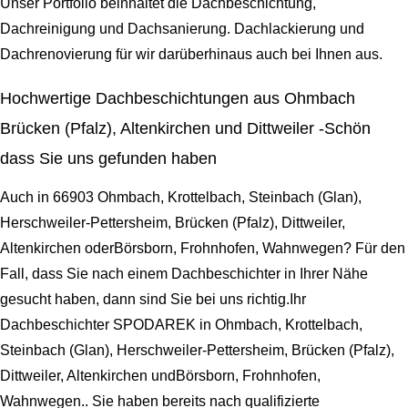
Unser Portfolio beinhaltet die Dachbeschichtung,
Dachreinigung und Dachsanierung. Dachlackierung und
Dachrenovierung für wir darüberhinaus auch bei Ihnen aus.
Hochwertige Dachbeschichtungen aus Ohmbach
Brücken (Pfalz), Altenkirchen und Dittweiler -Schön
dass Sie uns gefunden haben
Auch in 66903 Ohmbach, Krottelbach, Steinbach (Glan),
Herschweiler-Pettersheim, Brücken (Pfalz), Dittweiler,
Altenkirchen oderBörsborn, Frohnhofen, Wahnwegen? Für den
Fall, dass Sie nach einem Dachbeschichter in Ihrer Nähe
gesucht haben, dann sind Sie bei uns richtig.Ihr
Dachbeschichter SPODAREK in Ohmbach, Krottelbach,
Steinbach (Glan), Herschweiler-Pettersheim, Brücken (Pfalz),
Dittweiler, Altenkirchen undBörsborn, Frohnhofen,
Wahnwegen.. Sie haben bereits nach qualifizierte