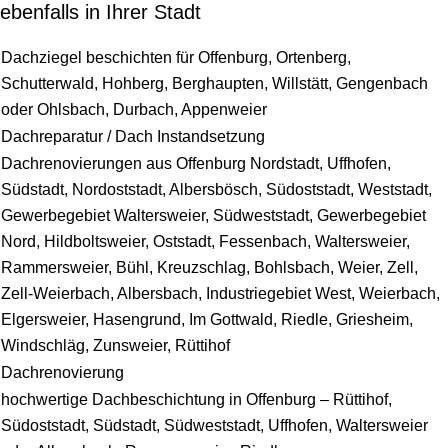
ebenfalls in Ihrer Stadt
Dachziegel beschichten für Offenburg, Ortenberg,
Schutterwald, Hohberg, Berghaupten, Willstätt, Gengenbach
oder Ohlsbach, Durbach, Appenweier
Dachreparatur / Dach Instandsetzung
Dachrenovierungen aus Offenburg Nordstadt, Uffhofen,
Südstadt, Nordoststadt, Albersbösch, Südoststadt, Weststadt,
Gewerbegebiet Waltersweier, Südweststadt, Gewerbegebiet
Nord, Hildboltsweier, Oststadt, Fessenbach, Waltersweier,
Rammersweier, Bühl, Kreuzschlag, Bohlsbach, Weier, Zell,
Zell-Weierbach, Albersbach, Industriegebiet West, Weierbach,
Elgersweier, Hasengrund, Im Gottwald, Riedle, Griesheim,
Windschläg, Zunsweier, Rüttihof
Dachrenovierung
hochwertige Dachbeschichtung in Offenburg – Rüttihof,
Südoststadt, Südstadt, Südweststadt, Uffhofen, Waltersweier