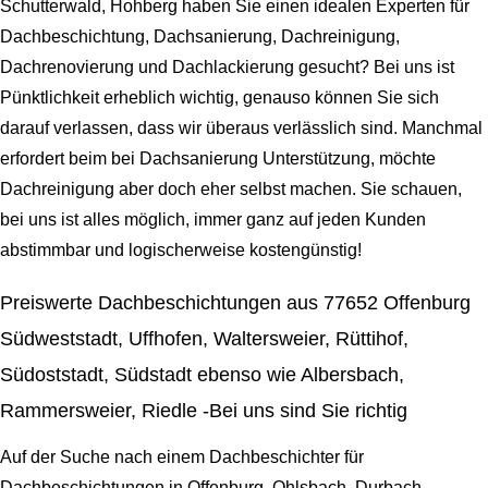
Schutterwald, Hohberg haben Sie einen idealen Experten für
Dachbeschichtung, Dachsanierung, Dachreinigung,
Dachrenovierung und Dachlackierung gesucht? Bei uns ist
Pünktlichkeit erheblich wichtig, genauso können Sie sich
darauf verlassen, dass wir überaus verlässlich sind. Manchmal
erfordert beim bei Dachsanierung Unterstützung, möchte
Dachreinigung aber doch eher selbst machen. Sie schauen,
bei uns ist alles möglich, immer ganz auf jeden Kunden
abstimmbar und logischerweise kostengünstig!
Preiswerte Dachbeschichtungen aus 77652 Offenburg
Südweststadt, Uffhofen, Waltersweier, Rüttihof,
Südoststadt, Südstadt ebenso wie Albersbach,
Rammersweier, Riedle -Bei uns sind Sie richtig
Auf der Suche nach einem Dachbeschichter für
Dachbeschichtungen in Offenburg, Ohlsbach, Durbach,