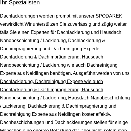
Ihr Spezialisten
Dachlackierungen werden prompt mit unserer SPODAREK
verwirklicht.Wir unterstützen Sie zuverlässig und zügig weiter,
falls Sie einen Experten für Dachlackierung und Hausdach
Nanobeschichtung / Lackierung, Dachlackierung &
Dachimprägnierung und Dachreinigung Experte,
Dachlackierung & Dachimprägnierung, Hausdach
Nanobeschichtung / Lackierung wie auch Dachreinigung
Experte aus Neidlingen benötigen. Ausgeführt werden von uns
Dachlackierung, Dachreinigung Experte wie auch
Dachlackierung & Dachimprägnierung, Hausdach
Nanobeschichtung / Lackierung
, Hausdach Nanobeschichtung
/ Lackierung, Dachlackierung & Dachimprägnierung und
Dachreinigung Experte aus Neidlingen kosteneffektiv.
Dachbeschichtungen und Dachlackierungen stellen für einige
Menschen eine enorme Belastung dar, aber nicht, sofern man