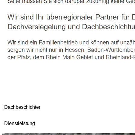
Dachbeschichter
Dienstleistung