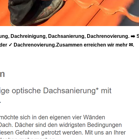
g, Dachreinigung, Dachsanierung, Dachrenovierung. ➡️ S
der ✓ Dachrenovierung.Zusammen erreichen wir mehr ✉.