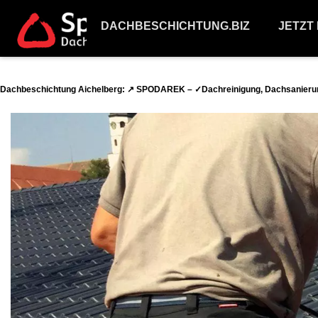
DACHBESCHICHTUNG.BIZ
JETZT
Dachbeschichtung Aichelberg: ↗️ SPODAREK – ✓Dachreinigung, Dachsanierun