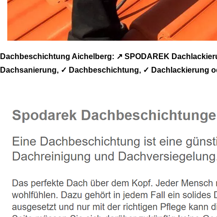
Dachbeschichtung Aichelberg: ↗️ SPODAREK Dachlackierun
Dachsanierung, ✓ Dachbeschichtung, ✓ Dachlackierung o