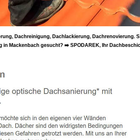
g, Dachreinigung, Dachlackierung, Dachrenovierung. Si
g in Mackenbach gesucht? ➡️ SPODAREK, Ihr Dachbeschic