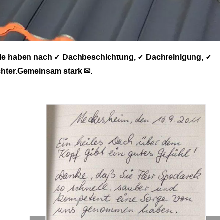
e haben nach ✓ Dachbeschichtung, ✓ Dachreinigung, ✓
hter.Gemeinsam stark ✉.