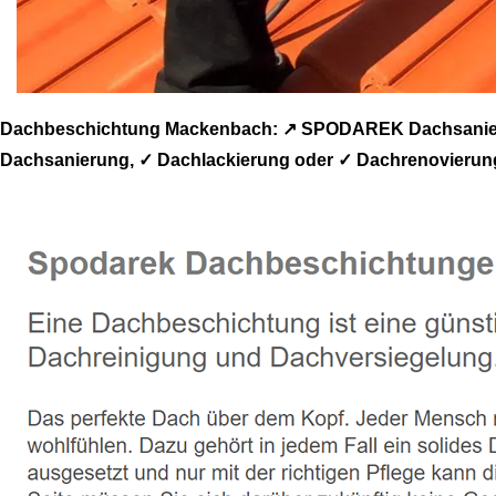
Dachbeschichtung Mackenbach: ↗️ SPODAREK Dachsanierun
Dachsanierung, ✓ Dachlackierung oder ✓ Dachrenovierun