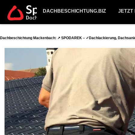
DACHBESCHICHTUNG.BIZ
JETZT
Dachbeschichtung Mackenbach: ↗️ SPODAREK – ✓Dachlackierung, Dachsanier