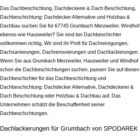
Das Dachbeschichtung, Dachdeckerei & Dach Beschichtung,
Dachbeschichtung: Dachdecker Alternative und Holzbau &
Dachbau suchen Sie für 67745 Grumbach Merzweiler, Windhof
ebenso wie Hausweiler? Sie sind bei Dachbeschichter
vollkommen richtig. Wir sind ihr Profi für Dachreinigungen,
Dachsanierungen, Dachrenovierungen und Dachlackierungen.
Wenn Sie aus Grumbach Merzweiler, Hausweiler und Windhof
schon die Dachbeschichtungen suchen, passen Sie auf diesen
Dachbeschichter für das Dachbeschichtung und
Dachbeschichtung: Dachdecker Alternative, Dachdeckerei &
Dach Beschichtung oder Holzbau & Dachbau auf. Das
Unternehmen schätzt die Beschaffenheit seiner
Dachbeschichtungen.
Dachlackierungen für Grumbach von SPODAREK