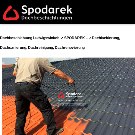
Dachbeschichtung Ludwigswinkel: ↗️ SPODAREK – ✓Dachlackierung,
Dachsanierung, Dachreinigung, Dachrenovierung