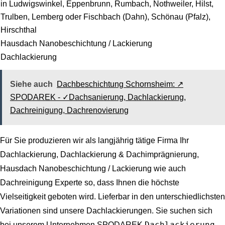
in Ludwigswinkel, Eppenbrunn, Rumbach, Nothweiler, Hilst,
Trulben, Lemberg oder Fischbach (Dahn), Schönau (Pfalz),
Hirschthal
Hausdach Nanobeschichtung / Lackierung
Dachlackierung
Siehe auch
Dachbeschichtung Schornsheim: ↗️
SPODAREK - ✓Dachsanierung, Dachlackierung,
Dachreinigung, Dachrenovierung
Für Sie produzieren wir als langjährig tätige Firma Ihr
Dachlackierung, Dachlackierung & Dachimprägnierung,
Hausdach Nanobeschichtung / Lackierung wie auch
Dachreinigung Experte
so, dass Ihnen die höchste
Vielseitigkeit geboten wird. Lieferbar in den unterschiedlichsten
Variationen sind unsere Dachlackierungen. Sie suchen sich
Dachlackierung,
bei unserem Unternehmen SPODAREK