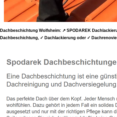
Dachbeschichtung Wolfsheim: ↗️ SPODAREK Dachlackierun
Dachbeschichtung, ✓ Dachlackierung oder ✓ Dachrenovieru