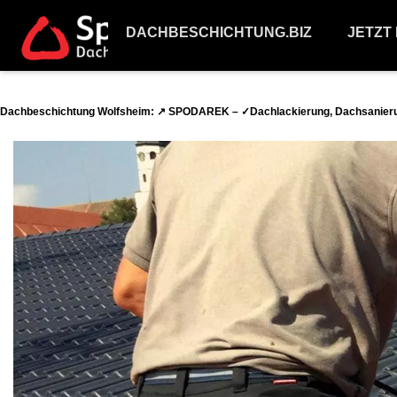
DACHBESCHICHTUNG.BIZ
JETZT
Dachbeschichtung Wolfsheim: ↗️ SPODAREK – ✓Dachlackierung, Dachsanieru