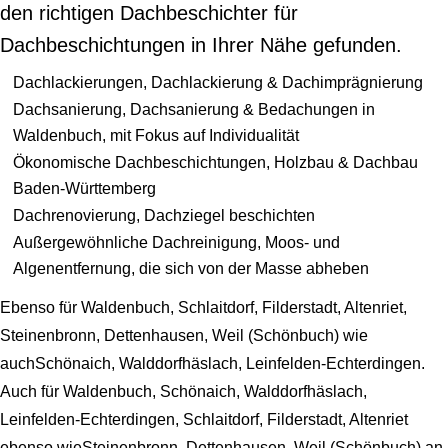
den richtigen Dachbeschichter für
Dachbeschichtungen in Ihrer Nähe gefunden.
Dachlackierungen, Dachlackierung & Dachimprägnierung
Dachsanierung, Dachsanierung & Bedachungen in
Waldenbuch, mit Fokus auf Individualität
Ökonomische Dachbeschichtungen, Holzbau & Dachbau
Baden-Württemberg
Dachrenovierung, Dachziegel beschichten
Außergewöhnliche Dachreinigung, Moos- und
Algenentfernung, die sich von der Masse abheben
Ebenso für Waldenbuch, Schlaitdorf, Filderstadt, Altenriet,
Steinenbronn, Dettenhausen, Weil (Schönbuch) wie
auchSchönaich, Walddorfhäslach, Leinfelden-Echterdingen.
Auch für Waldenbuch, Schönaich, Walddorfhäslach,
Leinfelden-Echterdingen, Schlaitdorf, Filderstadt, Altenriet
ebenso wieSteinenbronn, Dettenhausen, Weil (Schönbuch) an.