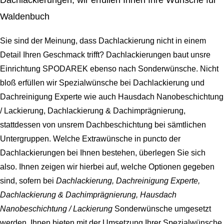
Dachlackierungen, wir erfüllen Ihnen Ihre Wünsche für
Waldenbuch
Sie sind der Meinung, dass Dachlackierung nicht in einem
Detail Ihren Geschmack trifft? Dachlackierungen baut unsre
Einrichtung SPODAREK ebenso nach Sonderwünsche. Nicht
bloß erfüllen wir Spezialwünsche bei
Dachlackierung und
Dachreinigung Experte wie auch Hausdach Nanobeschichtung
/ Lackierung, Dachlackierung & Dachimprägnierung
,
stattdessen von unsrem Dachbeschichtung bei sämtlichen
Untergruppen. Welche Extrawünsche in puncto der
Dachlackierungen bei Ihnen bestehen, überlegen Sie sich
also. Ihnen zeigen wir hierbei auf, welche Optionen gegeben
sind, sofern bei
Dachlackierung, Dachreinigung Experte,
Dachlackierung & Dachimprägnierung, Hausdach
Nanobeschichtung / Lackierung
Sonderwünsche umgesetzt
werden. Ihnen bieten mit der Umsetzung Ihrer Spezialwünsche