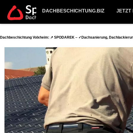
DACHBESCHICHTUNG.BIZ
JETZT
Dachbeschichtung Volxheim: ↗️ SPODAREK – ✓Dachsanierung, Dachlackierun