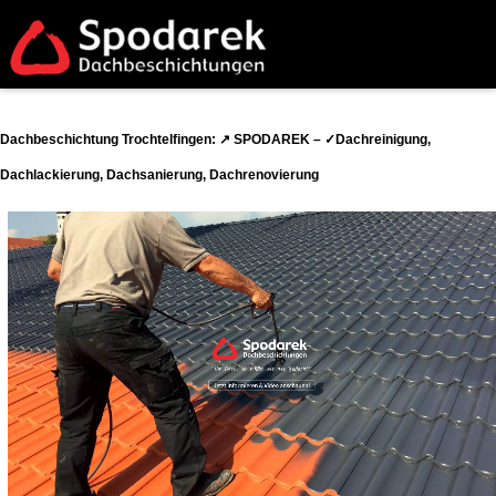
Dachbeschichtung Trochtelfingen: ↗️ SPODAREK – ✓Dachreinigung,
Dachlackierung, Dachsanierung, Dachrenovierung