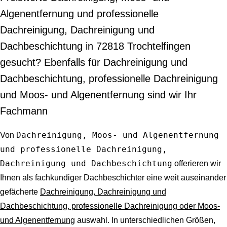
Algenentfernung und professionelle
Dachreinigung, Dachreinigung und
Dachbeschichtung in 72818 Trochtelfingen
gesucht? Ebenfalls für Dachreinigung und
Dachbeschichtung, professionelle Dachreinigung
und Moos- und Algenentfernung sind wir Ihr
Fachmann
Dachreinigung, Moos- und Algenentfernung
Von
und professionelle Dachreinigung,
Dachreinigung und Dachbeschichtung
offerieren wir
Ihnen als fachkundiger Dachbeschichter eine weit auseinander
gefächerte
Dachreinigung, Dachreinigung und
Dachbeschichtung, professionelle Dachreinigung oder Moos-
und Algenentfernung
auswahl. In unterschiedlichen Größen,