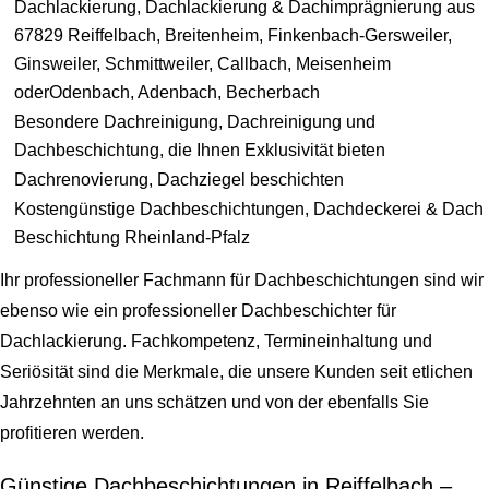
Dachlackierung, Dachlackierung & Dachimprägnierung aus
67829 Reiffelbach, Breitenheim, Finkenbach-Gersweiler,
Ginsweiler, Schmittweiler, Callbach, Meisenheim
oderOdenbach, Adenbach, Becherbach
Besondere Dachreinigung, Dachreinigung und
Dachbeschichtung, die Ihnen Exklusivität bieten
Dachrenovierung, Dachziegel beschichten
Kostengünstige Dachbeschichtungen, Dachdeckerei & Dach
Beschichtung Rheinland-Pfalz
Ihr professioneller Fachmann für Dachbeschichtungen sind wir
ebenso wie ein professioneller Dachbeschichter für
Dachlackierung. Fachkompetenz, Termineinhaltung und
Seriösität sind die Merkmale, die unsere Kunden seit etlichen
Jahrzehnten an uns schätzen und von der ebenfalls Sie
profitieren werden.
Günstige Dachbeschichtungen in Reiffelbach –