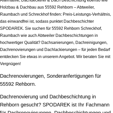
Alternative, Dachdeckerei & Dach Beschichtung ebenso wie
Holzbau & Dachbau aus 55592 Rehborn – Abtweiler,
Raumbach und Schreckhof finden: Preis-Leistungs-Verhältnis,
das einwandfrei ist, sodass punktet Dachbeschichter
SPODAREK. Sie suchen für 55592 Rehborn Schreckhof,
Raumbach wie auch Abtweiler Dachbeschichtungen in
hochwertiger Qualität? Dachsanierungen, Dachreinigungen,
Dachrenovierungen und Dachlackierungen – für jeden Bedarf
entdecken Sie etwas in unserem Angebot. Wir beraten Sie mit
Vergnügen!
Dachrenovierungen, Sonderanfertigungen für
55592 Rehborn.
Dachrenovierung und Dachbeschichtung in
Rehborn gesucht? SPODAREK ist Ihr Fachmann
für Dachrenovierungen, Dachbeschichtungen und