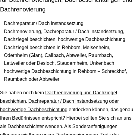
Dachrenovierung
Dachreparatur / Dach Instandsetzung
Dachrenovierung, Dachreparatur / Dach Instandsetzung,
Dachziegel beschichten, hochwertige Dachbeschichtung
Dachziegel beschichten in Rehborn, Meisenheim,
Odernheim (Glan), Callbach, Abtweiler, Raumbach,
Lettweiler oder Desloch, Staudernheim, Unkenbach
hochwertige Dachbeschichtung in Rehborn – Schreckhof,
Raumbach oder Abtweiler
Sie haben noch kein
Dachrenovierung und Dachziegel
beschichten, Dachreparatur / Dach Instandsetzung oder
hochwertige Dachbeschichtung
entdecken können, das genau
Ihren Bedürfnissen entspricht? Hierbei sollten Sie sich an uns
als Dachbeschichter wenden. Als Sonderanfertigungen
offerieren wir Ihnen unsre Dachrenovierungen. Trotz der