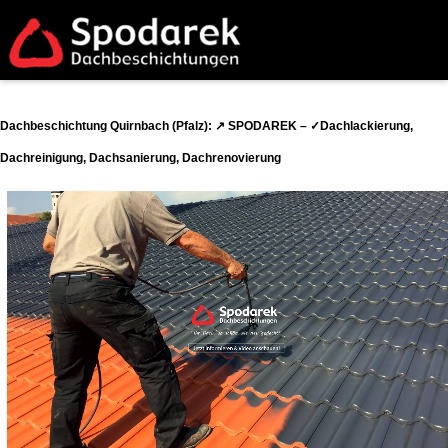
Dachbeschichtung Quirnbach (Pfalz): ↗️ SPODAREK – ✓Dachlackierung,
Dachreinigung, Dachsanierung, Dachrenovierung