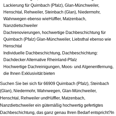
Lackierung für Quirnbach (Pfalz), Glan-Münchweiler,
Henschtal, Rehweiler, Steinbach (Glan), Niedermohr,
Wahnwegen ebenso wieHüffler, Matzenbach,
Nanzdietschweiler
Dachrenovierungen, hochwertige Dachbeschichtung für
Quirnbach (Pfalz) Glan-Münchweiler, Liebsthal ebenso wie
Henschtal
Individuelle Dachbeschichtung, Dachbeschichtung:
Dachdecker Alternative Rheinland-Pfalz
Hochwertige Dachreinigungen, Moos- und Algenentfernung,
die Ihnen Exklusivität bieten
Suchen Sie bei sich für 66909 Quirnbach (Pfalz), Steinbach
(Glan), Niedermohr, Wahnwegen, Glan-Münchweiler,
Henschtal, Rehweiler undHüffler, Matzenbach,
Nanzdietschweiler ein gütemäßig hochwertig gefertigtes
Dachbeschichtung, das ganz genau Ihren Bedarf entspricht?In