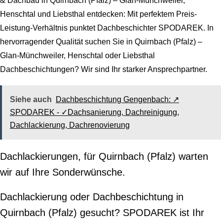
& Dachbau in Quirnbach (Pfalz) – Glan-Münchweiler,
Henschtal und Liebsthal entdecken: Mit perfektem Preis-
Leistung-Verhältnis punktet Dachbeschichter SPODAREK. In
hervorragender Qualität suchen Sie in Quirnbach (Pfalz) –
Glan-Münchweiler, Henschtal oder Liebsthal
Dachbeschichtungen? Wir sind Ihr starker Ansprechpartner.
Siehe auch
Dachbeschichtung Gengenbach: ↗️
SPODAREK - ✓Dachsanierung, Dachreinigung,
Dachlackierung, Dachrenovierung
Dachlackierungen, für Quirnbach (Pfalz) warten
wir auf Ihre Sonderwünsche.
Dachlackierung oder Dachbeschichtung in
Quirnbach (Pfalz) gesucht? SPODAREK ist Ihr