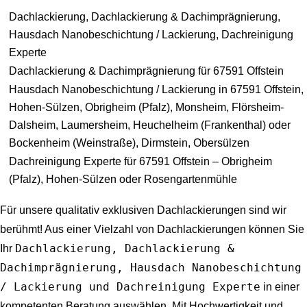
Dachlackierung, Dachlackierung & Dachimprägnierung,
Hausdach Nanobeschichtung / Lackierung, Dachreinigung
Experte
Dachlackierung & Dachimprägnierung für 67591 Offstein
Hausdach Nanobeschichtung / Lackierung in 67591 Offstein,
Hohen-Sülzen, Obrigheim (Pfalz), Monsheim, Flörsheim-
Dalsheim, Laumersheim, Heuchelheim (Frankenthal) oder
Bockenheim (Weinstraße), Dirmstein, Obersülzen
Dachreinigung Experte für 67591 Offstein – Obrigheim
(Pfalz), Hohen-Sülzen oder Rosengartenmühle
Für unsere qualitativ exklusiven Dachlackierungen sind wir
berühmt! Aus einer Vielzahl von Dachlackierungen können Sie
Dachlackierung, Dachlackierung &
Ihr
Dachimprägnierung, Hausdach Nanobeschichtung
/ Lackierung und Dachreinigung Experte
in einer
kompetenten Beratung auswählen. Mit Hochwertigkeit und