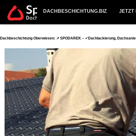
DACHBESCHICHTUNG.BIZ
JETZT
Dachbeschichtung Oberwiesen: ↗️ SPODAREK – ✓Dachlackierung, Dachsanier