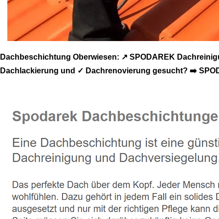
Dachbeschichtung Oberwiesen: ↗️ SPODAREK Dachreinigun
Dachlackierung und ✓ Dachrenovierung gesucht? ➡️ SPODAR