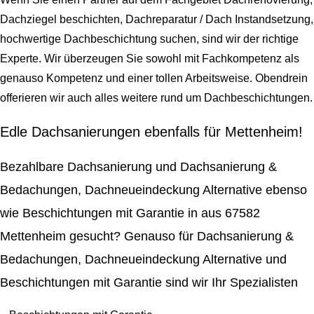
Dachziegel beschichten, Dachreparatur / Dach Instandsetzung,
hochwertige Dachbeschichtung suchen, sind wir der richtige
Experte. Wir überzeugen Sie sowohl mit Fachkompetenz als
genauso Kompetenz und einer tollen Arbeitsweise. Obendrein
offerieren wir auch alles weitere rund um Dachbeschichtungen.
Edle Dachsanierungen ebenfalls für Mettenheim!
Bezahlbare Dachsanierung und Dachsanierung &
Bedachungen, Dachneueindeckung Alternative ebenso
wie Beschichtungen mit Garantie in aus 67582
Mettenheim gesucht? Genauso für Dachsanierung &
Bedachungen, Dachneueindeckung Alternative und
Beschichtungen mit Garantie sind wir Ihr Spezialisten