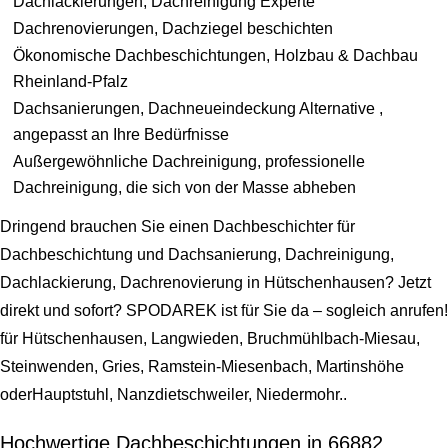
Dachlackierungen, Dachreinigung Experte
Dachrenovierungen, Dachziegel beschichten
Ökonomische Dachbeschichtungen, Holzbau & Dachbau
Rheinland-Pfalz
Dachsanierungen, Dachneueindeckung Alternative ,
angepasst an Ihre Bedürfnisse
Außergewöhnliche Dachreinigung, professionelle
Dachreinigung, die sich von der Masse abheben
Dringend brauchen Sie einen Dachbeschichter für
Dachbeschichtung und Dachsanierung, Dachreinigung,
Dachlackierung, Dachrenovierung in Hütschenhausen? Jetzt
direkt und sofort? SPODAREK ist für Sie da – sogleich anrufen!
für Hütschenhausen, Langwieden, Bruchmühlbach-Miesau,
Steinwenden, Gries, Ramstein-Miesenbach, Martinshöhe
oderHauptstuhl, Nanzdietschweiler, Niedermohr..
Hochwertige Dachbeschichtungen in 66882