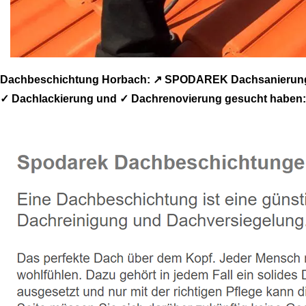
Dachbeschichtung Horbach: ↗️ SPODAREK Dachsanierung, 
✓ Dachlackierung und ✓ Dachrenovierung gesucht haben: 