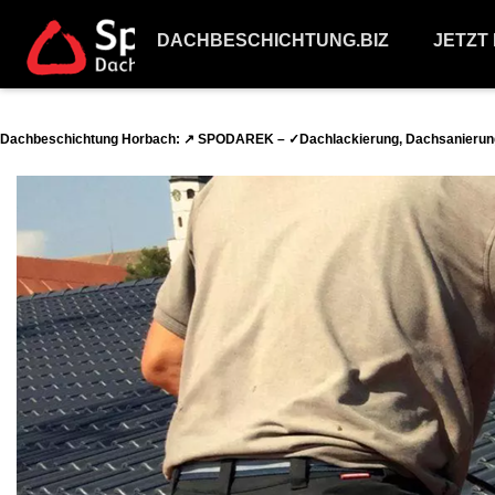
DACHBESCHICHTUNG.BIZ
JETZT
Dachbeschichtung Horbach: ↗️ SPODAREK – ✓Dachlackierung, Dachsanierung