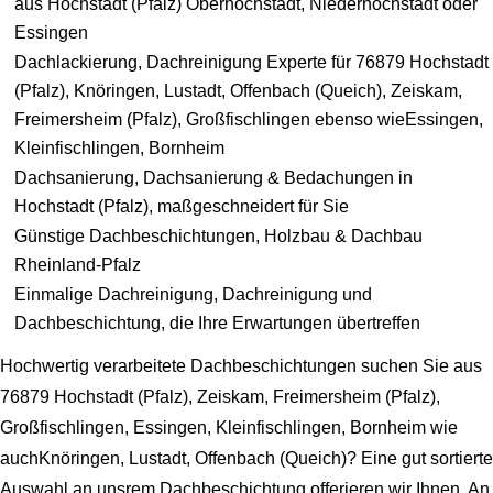
aus Hochstadt (Pfalz) Oberhochstadt, Niederhochstadt oder
Essingen
Dachlackierung, Dachreinigung Experte für 76879 Hochstadt
(Pfalz), Knöringen, Lustadt, Offenbach (Queich), Zeiskam,
Freimersheim (Pfalz), Großfischlingen ebenso wieEssingen,
Kleinfischlingen, Bornheim
Dachsanierung, Dachsanierung & Bedachungen in
Hochstadt (Pfalz), maßgeschneidert für Sie
Günstige Dachbeschichtungen, Holzbau & Dachbau
Rheinland-Pfalz
Einmalige Dachreinigung, Dachreinigung und
Dachbeschichtung, die Ihre Erwartungen übertreffen
Hochwertig verarbeitete Dachbeschichtungen suchen Sie aus
76879 Hochstadt (Pfalz), Zeiskam, Freimersheim (Pfalz),
Großfischlingen, Essingen, Kleinfischlingen, Bornheim wie
auchKnöringen, Lustadt, Offenbach (Queich)? Eine gut sortierte
Auswahl an unsrem Dachbeschichtung offerieren wir Ihnen. An