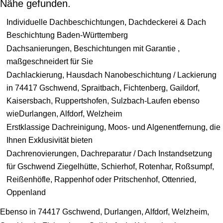
Nähe gefunden.
Individuelle Dachbeschichtungen, Dachdeckerei & Dach
Beschichtung Baden-Württemberg
Dachsanierungen, Beschichtungen mit Garantie ,
maßgeschneidert für Sie
Dachlackierung, Hausdach Nanobeschichtung / Lackierung
in 74417 Gschwend, Spraitbach, Fichtenberg, Gaildorf,
Kaisersbach, Ruppertshofen, Sulzbach-Laufen ebenso
wieDurlangen, Alfdorf, Welzheim
Erstklassige Dachreinigung, Moos- und Algenentfernung, die
Ihnen Exklusivität bieten
Dachrenovierungen, Dachreparatur / Dach Instandsetzung
für Gschwend Ziegelhütte, Schierhof, Rotenhar, Roßsumpf,
Reißenhöfle, Rappenhof oder Pritschenhof, Ottenried,
Oppenland
Ebenso in 74417 Gschwend, Durlangen, Alfdorf, Welzheim,