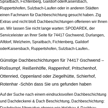
Spraitbach, Fichtenberg, Gaildorf oderKaisersbach,
Ruppertshofen, Sulzbach-Laufen oder in anderen Städten
einen Fachmann für Dachbeschichtung gesucht haben. Zig
Extras und nicht bloß Dachbeschichtungen offerieren wir Ihnen
an. Wir lassen Sie nicht lange warten: SPODAREK, der
Serviceleister an Ihrer Seite für 74417 Gschwend, Durlangen,
Alfdorf, Welzheim, Spraitbach, Fichtenberg, Gaildorf
oderKaisersbach, Ruppertshofen, Sulzbach-Laufen..
Günstige Dachbeschichtungen für 74417 Gschwend –
Roßsumpf, Reißenhöfle, Rappenhof, Pritschenhof,
Ottenried, Oppenland oder Ziegelhütte, Schierhof,
Rotenhar -Schön dass Sie uns gefunden haben
Auf der Suche nach einem eindrucksvollen Dachbeschichtung
und Dachdeckerei & Dach Beschichtung, Dachbeschichtung:
Dachdecker Alternative ebenso wie Holzbau & Dachbau,