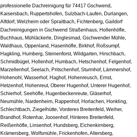
professionelle Dachreinigung für 74417 Gschwend,
Kaisersbach, Ruppertshofen, Sulzbach-Laufen, Durlangen,
Alfdorf, Welzheim oder Spraitbach, Fichtenberg, Gaildorf
Dachreinigungen in Gschwend Straßenhaus, Hollenhöfle,
Buchhaus, Mühläckerle, Dinglesmad, Gschwender Mühle,
Waldhaus, Oppenland, Hasenhöfle, Birkhof, Roßsumpf,
Hagkling, Humberg, Steinenforst, Wildgarten, Hirschbach,
Schmidbügel, Hollenhof, Humbach, Hetschenhof, Felgenhof,
Marzellenhof, Seelach, Pritschenhof, Sturmhof, Lämmershof,
Hohenohl, Wasserhof, Haghof, Hohenreusch, Ernst,
Hetzenhof, Hohenreut, Oberer Hugenhof, Unterer Hugenhof,
Schierhof, Seehöfle, Hugenbeckenreute, Gläserhof,
Neumühle, Nardenheim, Rappenhof, Horlachen, Honkling,
Schlechtbach, Ziegelhütte, Vorderes Breitenfeld, Weiher,
Brandhof, Rotenhar, Joosenhof, Hinteres Breitenfeld,
Reißenhöfle, Linsenhof, Hundsberg, Eichenkirnberg,
Krämersberg, Wolfsmühle, Frickenhofen, Altersberg,