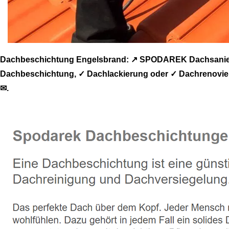
Dachbeschichtung Engelsbrand: ↗️ SPODAREK Dachsanieru
Dachbeschichtung, ✓ Dachlackierung oder ✓ Dachrenovieru
✉.