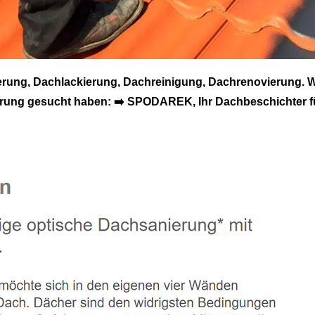
ng, Dachlackierung, Dachreinigung, Dachrenovierung. W
ng gesucht haben: ➡️ SPODAREK, Ihr Dachbeschichter für 