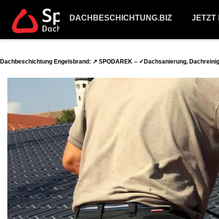
DACHBESCHICHTUNG.BIZ
JETZT
Dachbeschichtung Engelsbrand: ↗️ SPODAREK – ✓Dachsanierung, Dachreinig