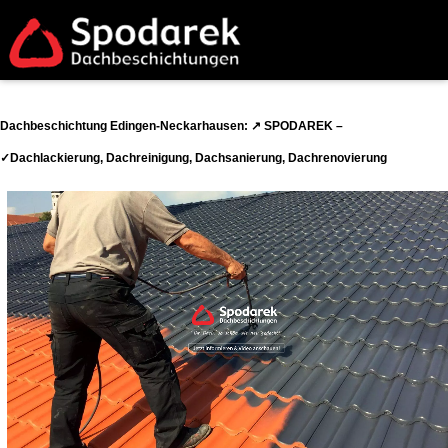
Dachbeschichtung Edingen-Neckarhausen: ↗️ SPODAREK –
✓Dachlackierung, Dachreinigung, Dachsanierung, Dachrenovierung