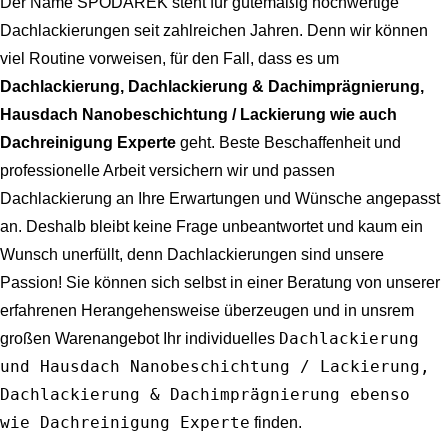
Der Name SPODAREK steht für gütemäßig hochwertige
Dachlackierungen seit zahlreichen Jahren. Denn wir können
viel Routine vorweisen, für den Fall, dass es um
Dachlackierung, Dachlackierung & Dachimprägnierung,
Hausdach Nanobeschichtung / Lackierung wie auch
Dachreinigung Experte
geht. Beste Beschaffenheit und
professionelle Arbeit versichern wir und passen
Dachlackierung an Ihre Erwartungen und Wünsche angepasst
an. Deshalb bleibt keine Frage unbeantwortet und kaum ein
Wunsch unerfüllt, denn Dachlackierungen sind unsere
Passion! Sie können sich selbst in einer Beratung von unserer
erfahrenen Herangehensweise überzeugen und in unsrem
Dachlackierung
großen Warenangebot Ihr individuelles
und Hausdach Nanobeschichtung / Lackierung,
Dachlackierung & Dachimprägnierung ebenso
wie Dachreinigung Experte
finden.