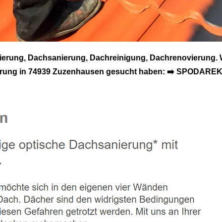
rung, Dachsanierung, Dachreinigung, Dachrenovierung. 
rung in 74939 Zuzenhausen gesucht haben: ➡️ SPODAREK, 