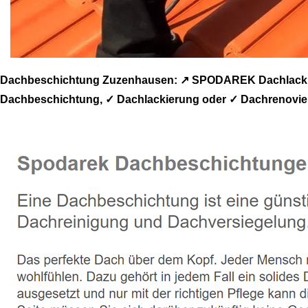
Dachbeschichtung Zuzenhausen: ↗️ SPODAREK Dachlackie
Dachbeschichtung, ✓ Dachlackierung oder ✓ Dachrenovie