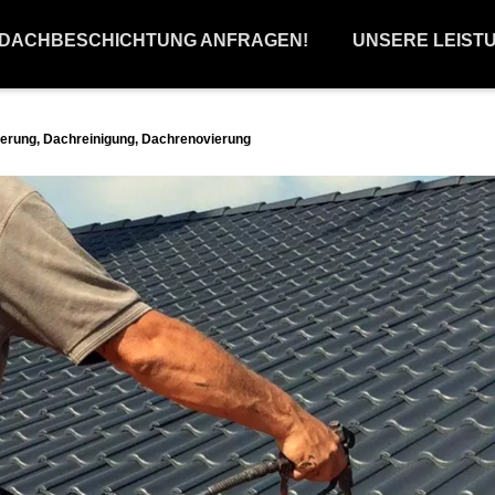
 DACHBESCHICHTUNG ANFRAGEN!
UNSERE LEIST
rung, Dachreinigung, Dachrenovierung