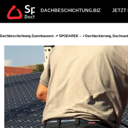
DACHBESCHICHTUNG.BIZ
JETZT
Dachbeschichtung Zuzenhausen: ↗️ SPODAREK – ✓Dachlackierung, Dachsanie