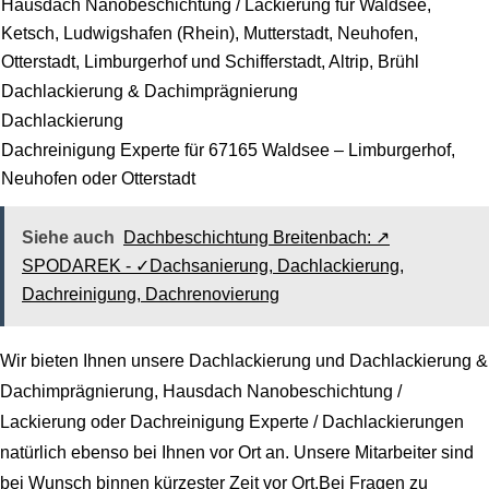
Hausdach Nanobeschichtung / Lackierung für Waldsee,
Ketsch, Ludwigshafen (Rhein), Mutterstadt, Neuhofen,
Otterstadt, Limburgerhof und Schifferstadt, Altrip, Brühl
Dachlackierung & Dachimprägnierung
Dachlackierung
Dachreinigung Experte für 67165 Waldsee – Limburgerhof,
Neuhofen oder Otterstadt
Siehe auch
Dachbeschichtung Breitenbach: ↗️
SPODAREK - ✓Dachsanierung, Dachlackierung,
Dachreinigung, Dachrenovierung
Wir bieten Ihnen unsere
Dachlackierung
und Dachlackierung &
Dachimprägnierung, Hausdach Nanobeschichtung /
Lackierung oder Dachreinigung Experte / Dachlackierungen
natürlich ebenso bei Ihnen vor Ort an. Unsere Mitarbeiter sind
bei Wunsch binnen kürzester Zeit vor Ort.Bei Fragen zu