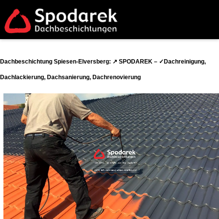
Dachbeschichtung Spiesen-Elversberg: ↗️ SPODAREK – ✓Dachreinigung,
Dachlackierung, Dachsanierung, Dachrenovierung