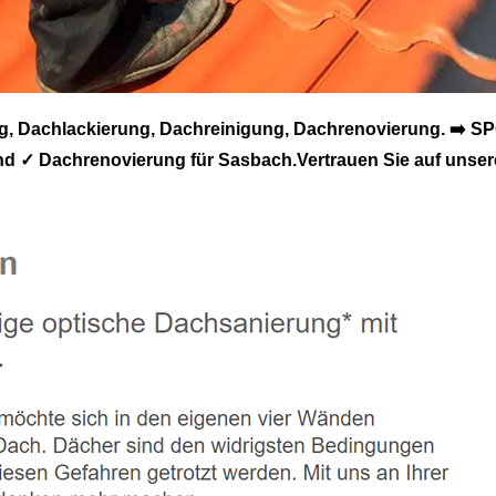
Dachlackierung, Dachreinigung, Dachrenovierung. ➡️ SP
 ✓ Dachrenovierung für Sasbach.Vertrauen Sie auf unsere