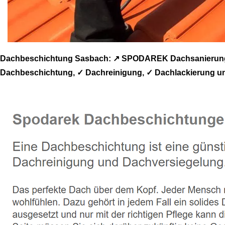
Dachbeschichtung Sasbach: ↗️ SPODAREK Dachsanierung, 
Dachbeschichtung, ✓ Dachreinigung, ✓ Dachlackierung und