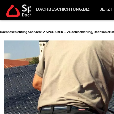
DACHBESCHICHTUNG.BIZ
JETZT
Dachbeschichtung Sasbach: ↗️ SPODAREK – ✓Dachlackierung, Dachsanierung