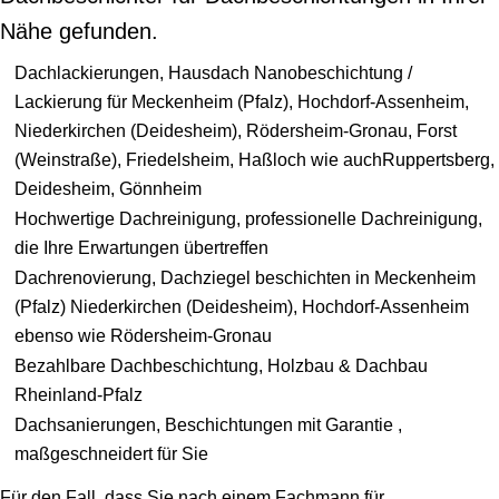
Nähe gefunden.
Dachlackierungen, Hausdach Nanobeschichtung /
Lackierung für Meckenheim (Pfalz), Hochdorf-Assenheim,
Niederkirchen (Deidesheim), Rödersheim-Gronau, Forst
(Weinstraße), Friedelsheim, Haßloch wie auchRuppertsberg,
Deidesheim, Gönnheim
Hochwertige Dachreinigung, professionelle Dachreinigung,
die Ihre Erwartungen übertreffen
Dachrenovierung, Dachziegel beschichten in Meckenheim
(Pfalz) Niederkirchen (Deidesheim), Hochdorf-Assenheim
ebenso wie Rödersheim-Gronau
Bezahlbare Dachbeschichtung, Holzbau & Dachbau
Rheinland-Pfalz
Dachsanierungen, Beschichtungen mit Garantie ,
maßgeschneidert für Sie
Für den Fall, dass Sie nach einem Fachmann für