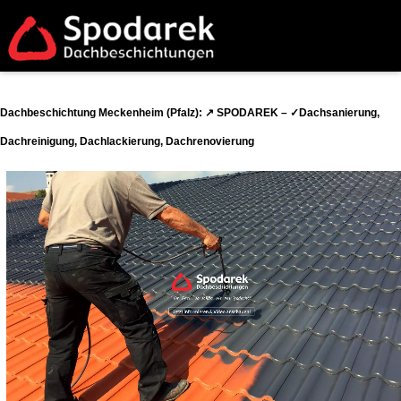
Dachbeschichtung Meckenheim (Pfalz): ↗️ SPODAREK – ✓Dachsanierung,
Dachreinigung, Dachlackierung, Dachrenovierung