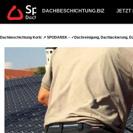
DACHBESCHICHTUNG.BIZ
JETZT
Dachbeschichtung Korb: ↗️ SPODAREK – ✓Dachreinigung, Dachlackierung, D