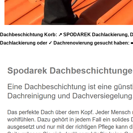
Dachbeschichtung Korb: ↗️ SPODAREK Dachlackierung, Da
Dachlackierung oder ✓ Dachrenovierung gesucht haben: ➡️