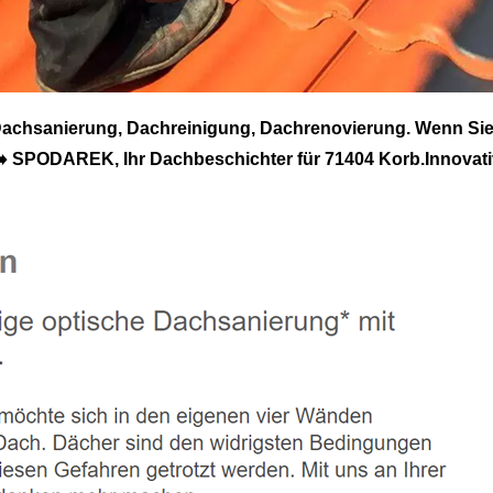
chsanierung, Dachreinigung, Dachrenovierung. Wenn Sie
 SPODAREK, Ihr Dachbeschichter für 71404 Korb.Innovative