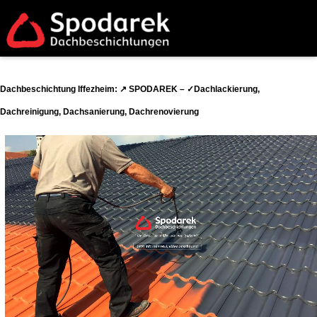
Dachbeschichtung Iffezheim: ↗️ SPODAREK – ✓Dachlackierung,
Dachreinigung, Dachsanierung, Dachrenovierung