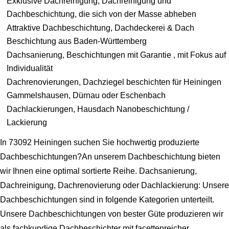
Exklusive Dachreinigung, Dachreinigung und
Dachbeschichtung, die sich von der Masse abheben
Attraktive Dachbeschichtung, Dachdeckerei & Dach
Beschichtung aus Baden-Württemberg
Dachsanierung, Beschichtungen mit Garantie , mit Fokus auf
Individualität
Dachrenovierungen, Dachziegel beschichten für Heiningen
Gammelshausen, Dürnau oder Eschenbach
Dachlackierungen, Hausdach Nanobeschichtung /
Lackierung
In 73092 Heiningen suchen Sie hochwertig produzierte
Dachbeschichtungen?An unserem Dachbeschichtung bieten
wir Ihnen eine optimal sortierte Reihe. Dachsanierung,
Dachreinigung, Dachrenovierung oder Dachlackierung: Unsere
Dachbeschichtungen sind in folgende Kategorien unterteilt.
Unsere Dachbeschichtungen von bester Güte produzieren wir
als fachkundige Dachbeschichter mit facettenreicher