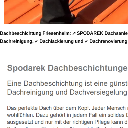
Dachbeschichtung Friesenheim: ↗️ SPODAREK Dachsanieru
Dachreinigung, ✓ Dachlackierung und ✓ Dachrenovierung 