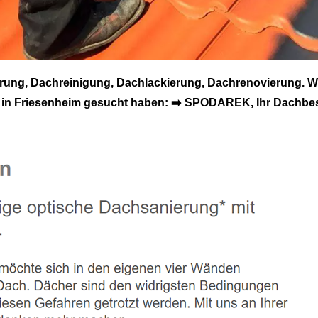
ng, Dachreinigung, Dachlackierung, Dachrenovierung. W
in Friesenheim gesucht haben: ➡️ SPODAREK, Ihr Dachbes