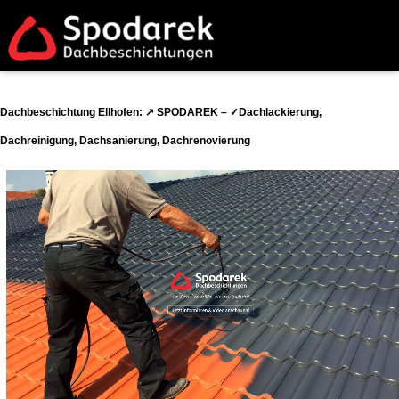
Dachbeschichtung Ellhofen: ↗️ SPODAREK – ✓Dachlackierung,
Dachreinigung, Dachsanierung, Dachrenovierung