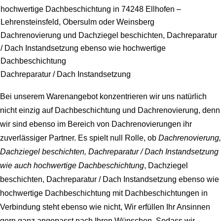
hochwertige Dachbeschichtung in 74248 Ellhofen –
Lehrensteinsfeld, Obersulm oder Weinsberg
Dachrenovierung und Dachziegel beschichten, Dachreparatur
/ Dach Instandsetzung ebenso wie hochwertige
Dachbeschichtung
Dachreparatur / Dach Instandsetzung
Bei unserem Warenangebot konzentrieren wir uns natürlich
nicht einzig auf Dachbeschichtung und Dachrenovierung, denn
wir sind ebenso im Bereich von Dachrenovierungen ihr
zuverlässiger Partner. Es spielt null Rolle, ob
Dachrenovierung,
Dachziegel beschichten, Dachreparatur / Dach Instandsetzung
wie auch hochwertige Dachbeschichtung
, Dachziegel
beschichten, Dachreparatur / Dach Instandsetzung ebenso wie
hochwertige Dachbeschichtung mit Dachbeschichtungen in
Verbindung steht ebenso wie nicht, Wir erfüllen Ihr Ansinnen
gern ganz angepasst nach Ihren Wünschen. Sodass wir