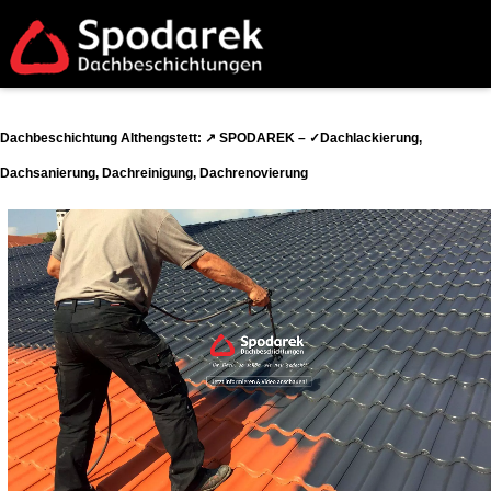
Dachbeschichtung Althengstett: ↗️ SPODAREK – ✓Dachlackierung,
Dachsanierung, Dachreinigung, Dachrenovierung