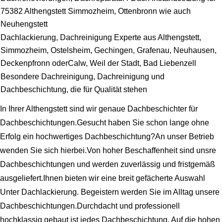
75382 Althengstett Simmozheim, Ottenbronn wie auch
Neuhengstett
Dachlackierung, Dachreinigung Experte aus Althengstett,
Simmozheim, Ostelsheim, Gechingen, Grafenau, Neuhausen,
Deckenpfronn oderCalw, Weil der Stadt, Bad Liebenzell
Besondere Dachreinigung, Dachreinigung und
Dachbeschichtung, die für Qualität stehen
In Ihrer Althengstett sind wir genaue Dachbeschichter für
Dachbeschichtungen.Gesucht haben Sie schon lange ohne
Erfolg ein hochwertiges Dachbeschichtung?An unser Betrieb
wenden Sie sich hierbei.Von hoher Beschaffenheit sind unsre
Dachbeschichtungen und werden zuverlässig und fristgemäß
ausgeliefert.Ihnen bieten wir eine breit gefächerte Auswahl
Unter Dachlackierung. Begeistern werden Sie im Alltag unsere
Dachbeschichtungen.Durchdacht und professionell
hochklassig gebaut ist jedes Dachbeschichtung. Auf die hohen